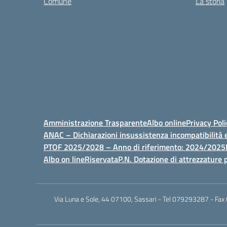
Comune
La storia
Amministrazione Trasparente
Albo online
Privacy Poli
ANAC – Dichiarazioni insussistenza incompatibilità e
PTOF 2025/2028 – Anno di riferimento: 2024/2025
Albo on line
Riservata
P.N. Dotazione di attrezzature p
Via Luna e Sole, 44 07100, Sassari - Tel 079293287 - Fax