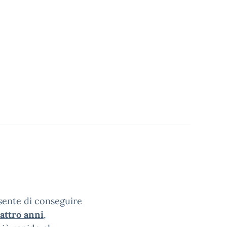
nsente di conseguire
attro anni
,