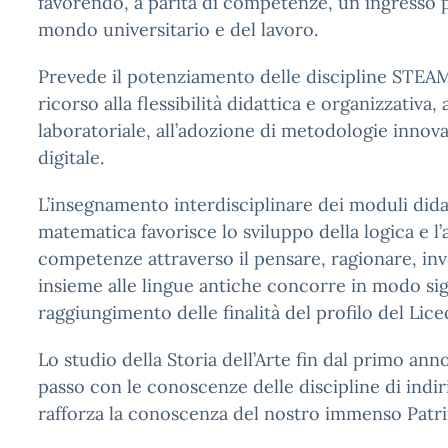
favorendo, a parità di competenze, un ingresso p
mondo universitario e del lavoro.
Prevede il potenziamento delle discipline STEAM
ricorso alla flessibilità didattica e organizzativa, 
laboratoriale, all’adozione di metodologie innovat
digitale.
L’insegnamento interdisciplinare dei moduli didatt
matematica favorisce lo sviluppo della logica e l’
competenze attraverso il pensare, ragionare, inv
insieme alle lingue antiche concorre in modo sign
raggiungimento delle finalità del profilo del Lice
Lo studio della Storia dell’Arte fin dal primo ann
passo con le conoscenze delle discipline di indir
rafforza la conoscenza del nostro immenso Patr