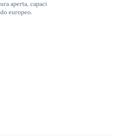
tura aperta, capaci
ndo europeo.