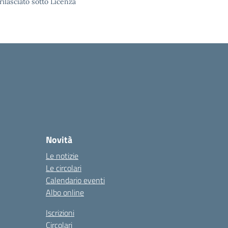
rilasciato sotto Licenza
Novità
Le notizie
Le circolari
Calendario eventi
Albo online
Iscrizioni
Circolari