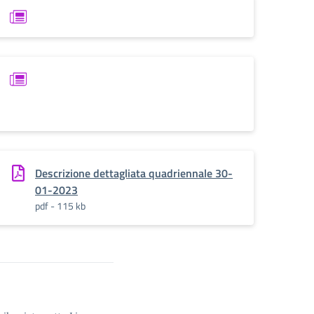
Descrizione dettagliata quadriennale 30-
01-2023
pdf - 115 kb