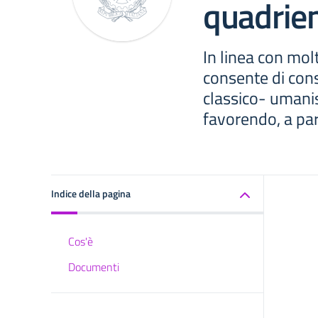
quadrie
In linea con molt
consente di cons
classico- umanis
favorendo, a par
Indice della pagina
Cos'è
Documenti