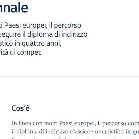
nnale
i Paesi europei, il percorso
eguire il diploma di indirizzo
tico in quattro anni,
ità di compet
Cos'è
In linea con molti Paesi europei, il percorso co
il diploma di indirizzo classico- umanistico
in qu