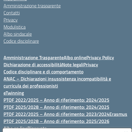
Amministrazione trasparente
Contatti
Privacy
Modulistica
Albo sindacale
Codice disciplinare
Amministrazione Trasparente
Albo online
Privacy Policy
Dichiarazione di accessibilità
Note legali
Privacy
Codice disciplinare e di comportamento
ANAC – Dichiarazioni insussistenza incompatibilità e
curricula dei professionisti
eTwinning
PTOF 2022/2025 – Anno di riferimento: 2024/2025
PTOF 2025/2028 – Anno di riferimento: 2024/2025
PTOF 2022/2025 – Anno di riferimento: 2023/2024
Erasmus
PTOF 2025/2028 – Anno di riferimento: 2025/2026
Albo on line
Riservata