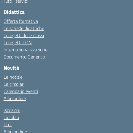
Tutti i servizi
Didattica
Offerta formativa
Le schede didattiche
I progetti delle classi
I progetti PON
Internazionalizzazione
Documento Generico
Novità
Le notizie
Le circolari
Calendario eventi
Albo online
Iscrizioni
Circolari
Ptof
Albo on line