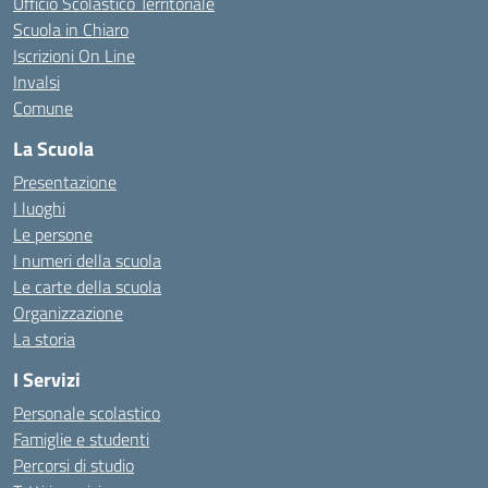
Ufficio Scolastico Territoriale
Scuola in Chiaro
Iscrizioni On Line
Invalsi
Comune
La Scuola
Presentazione
I luoghi
Le persone
I numeri della scuola
Le carte della scuola
Organizzazione
La storia
I Servizi
Personale scolastico
Famiglie e studenti
Percorsi di studio