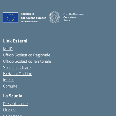
Convitto Nazionale
Canopoleno
Sassari
— Visita la pagina iniziale della scuola
Link Esterni
MIUR
Ufficio Scolastico Regionale
Ufficio Scolastico Territoriale
Scuola in Chiaro
Iscrizioni On Line
Invalsi
Comune
La Scuola
Presentazione
I luoghi