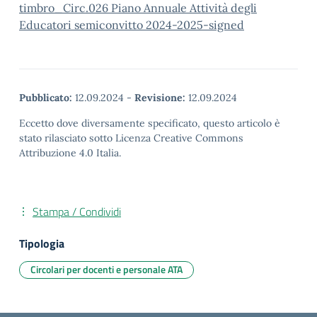
timbro_Circ.026 Piano Annuale Attività degli
Educatori semiconvitto 2024-2025-signed
Pubblicato:
12.09.2024
-
Revisione:
12.09.2024
Eccetto dove diversamente specificato, questo articolo è
stato rilasciato sotto Licenza Creative Commons
Attribuzione 4.0 Italia.
Stampa / Condividi
Tipologia
Circolari per docenti e personale ATA