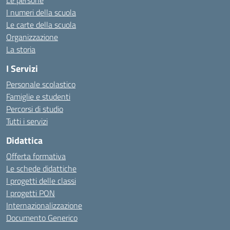
Le persone
I numeri della scuola
Le carte della scuola
Organizzazione
La storia
I Servizi
Personale scolastico
Famiglie e studenti
Percorsi di studio
Tutti i servizi
Didattica
Offerta formativa
Le schede didattiche
I progetti delle classi
I progetti PON
Internazionalizzazione
Documento Generico