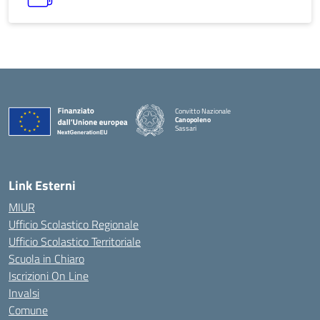
Convitto Nazionale
Canopoleno
Sassari
Link Esterni
MIUR
Ufficio Scolastico Regionale
Ufficio Scolastico Territoriale
Scuola in Chiaro
Iscrizioni On Line
Invalsi
Comune