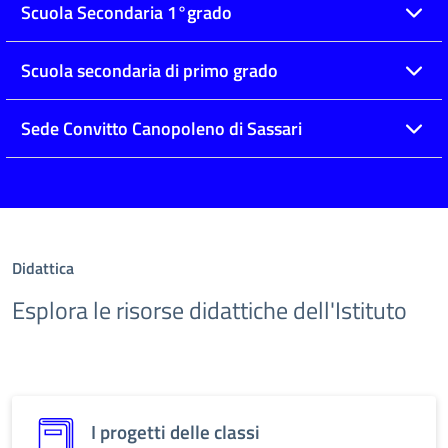
Scuola Secondaria 1°grado
Scuola secondaria di primo grado
Sede Convitto Canopoleno di Sassari
Didattica
Esplora le risorse didattiche dell'Istituto
I progetti delle classi