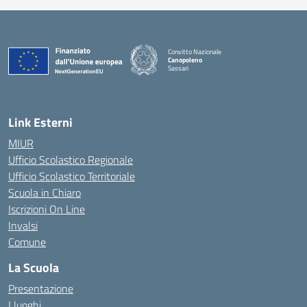
Convitto Nazionale
Canopoleno
Sassari
— Visita la pagina iniziale della scuola
Link Esterni
MIUR
Ufficio Scolastico Regionale
Ufficio Scolastico Territoriale
Scuola in Chiaro
Iscrizioni On Line
Invalsi
Comune
La Scuola
Presentazione
I luoghi