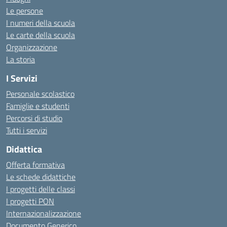
Le persone
I numeri della scuola
Le carte della scuola
Organizzazione
La storia
I Servizi
Personale scolastico
Famiglie e studenti
Percorsi di studio
Tutti i servizi
Didattica
Offerta formativa
Le schede didattiche
I progetti delle classi
I progetti PON
Internazionalizzazione
Documento Generico