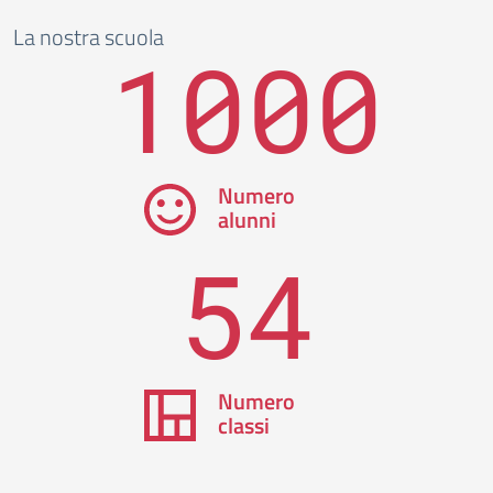
La nostra scuola
1000
Numero
alunni
54
Numero
classi