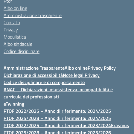
Ptof
Albo on line
Amministrazione trasparente
Contatti
Privacy
Modulistica
Albo sindacale
Codice disciplinare
Amministrazione Trasparente
Albo online
Privacy Policy
Dichiarazione di accessibilità
Note legali
Privacy
Codice disciplinare e di comportamento
ANAC – Dichiarazioni insussistenza incompatibilità e
curricula dei professionisti
eTwinning
PTOF 2022/2025 – Anno di riferimento: 2024/2025
PTOF 2025/2028 – Anno di riferimento: 2024/2025
PTOF 2022/2025 – Anno di riferimento: 2023/2024
Erasmus
PTOF 2025/2028 – Anno di riferimento: 2025/2026