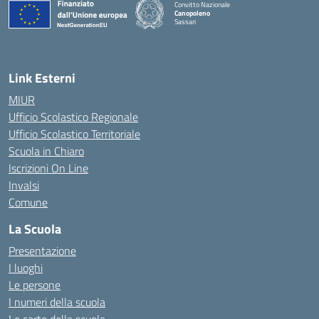
Convitto Nazionale
Canopoleno
Sassari
— Visita la pagina iniziale della scuola
Link Esterni
MIUR
Ufficio Scolastico Regionale
Ufficio Scolastico Territoriale
Scuola in Chiaro
Iscrizioni On Line
Invalsi
Comune
La Scuola
Presentazione
I luoghi
Le persone
I numeri della scuola