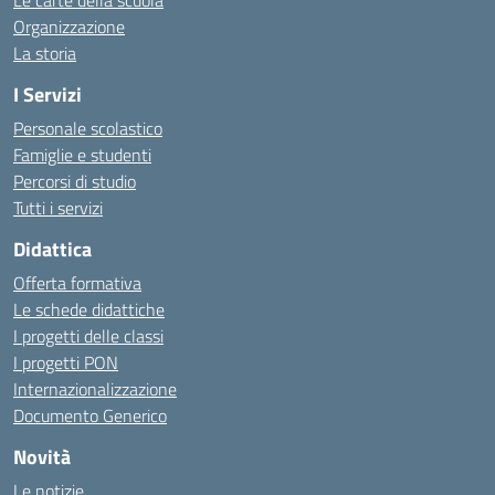
Le carte della scuola
Organizzazione
La storia
I Servizi
Personale scolastico
Famiglie e studenti
Percorsi di studio
Tutti i servizi
Didattica
Offerta formativa
Le schede didattiche
I progetti delle classi
I progetti PON
Internazionalizzazione
Documento Generico
Novità
Le notizie