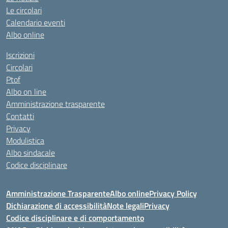
Le circolari
Calendario eventi
Albo online
Iscrizioni
Circolari
Ptof
Albo on line
Amministrazione trasparente
Contatti
Privacy
Modulistica
Albo sindacale
Codice disciplinare
Amministrazione Trasparente
Albo online
Privacy Policy
Dichiarazione di accessibilità
Note legali
Privacy
Codice disciplinare e di comportamento