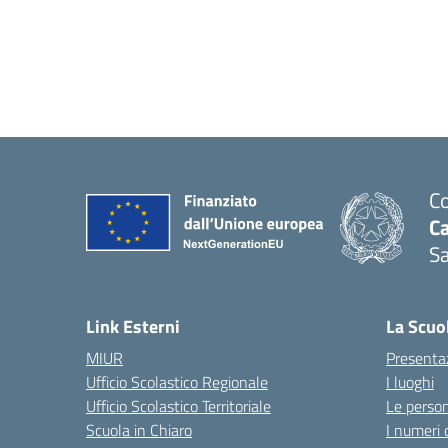
Co
C
Sa
— 
Link Esterni
La Scuo
MIUR
Presenta
Ufficio Scolastico Regionale
I luoghi
Ufficio Scolastico Territoriale
Le perso
Scuola in Chiaro
I numeri 