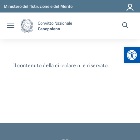
Vai ai contenuti
Vai al menu di navigazione
Vai al footer
Ministero dell'Istruzione e del Merito
Convitto Nazionale
Canopoleno
Apr
Il contenuto della circolare n. è riservato.