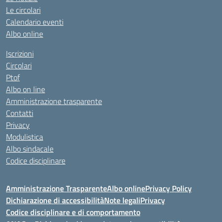
Le circolari
Calendario eventi
Albo online
Iscrizioni
Circolari
Ptof
Albo on line
Amministrazione trasparente
Contatti
Privacy
Modulistica
Albo sindacale
Codice disciplinare
Amministrazione Trasparente
Albo online
Privacy Policy
Dichiarazione di accessibilità
Note legali
Privacy
Codice disciplinare e di comportamento