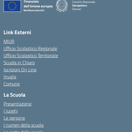
Convitto Nazionale
Canopoleno
Sassari
— Visita la pagina iniziale della scuola
Link Esterni
MIUR
Ufficio Scolastico Regionale
Ufficio Scolastico Territoriale
Scuola in Chiaro
Iscrizioni On Line
Invalsi
Comune
La Scuola
Presentazione
I luoghi
Le persone
I numeri della scuola