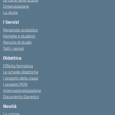
Le carte della scuola
Organizzazione
La storia
I Servizi
Personale scolastico
Famiglie e studenti
Percorsi di studio
Tutti i servizi
Didattica
Offerta formativa
Le schede didattiche
I progetti delle classi
I progetti PON
Internazionalizzazione
Documento Generico
Novità
Le notizie