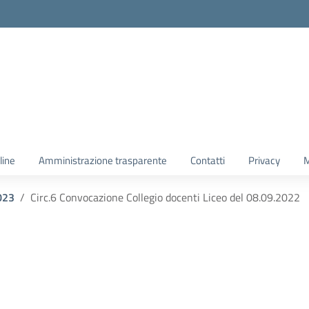
line
Amministrazione trasparente
Contatti
Privacy
M
023
Circ.6 Convocazione Collegio docenti Liceo del 08.09.2022