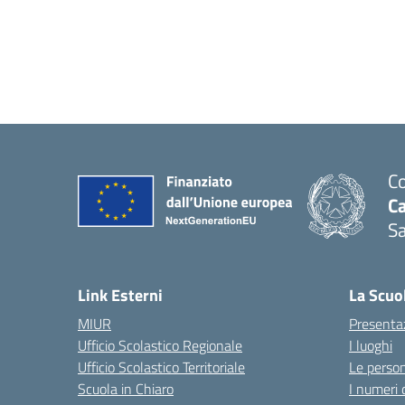
Co
C
Sa
— 
Link Esterni
La Scuo
MIUR
Presenta
Ufficio Scolastico Regionale
I luoghi
Ufficio Scolastico Territoriale
Le perso
Scuola in Chiaro
I numeri 