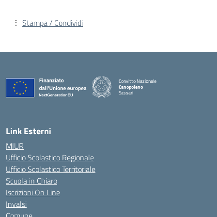
Stampa / Condividi
Convitto Nazionale
Canopoleno
Sassari
— Visita la pagina iniziale della scuola
Link Esterni
MIUR
Ufficio Scolastico Regionale
Ufficio Scolastico Territoriale
Scuola in Chiaro
Iscrizioni On Line
Invalsi
Comune