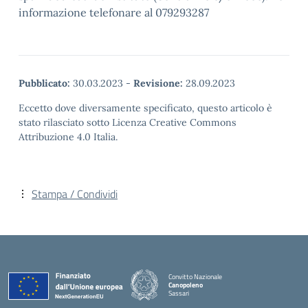
informazione telefonare al 079293287
Pubblicato:
30.03.2023
-
Revisione:
28.09.2023
Eccetto dove diversamente specificato, questo articolo è
stato rilasciato sotto Licenza Creative Commons
Attribuzione 4.0 Italia.
Stampa / Condividi
Convitto Nazionale
Canopoleno
Sassari
— Visita la pagina iniziale della scuola