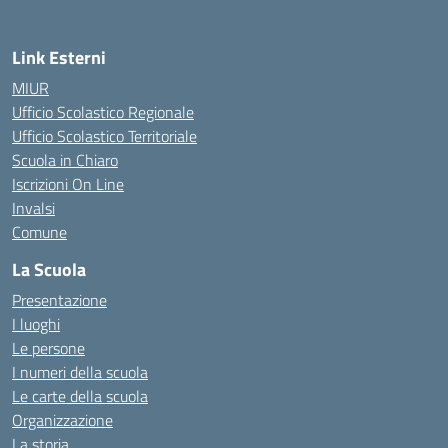
Link Esterni
MIUR
Ufficio Scolastico Regionale
Ufficio Scolastico Territoriale
Scuola in Chiaro
Iscrizioni On Line
Invalsi
Comune
La Scuola
Presentazione
I luoghi
Le persone
I numeri della scuola
Le carte della scuola
Organizzazione
La storia