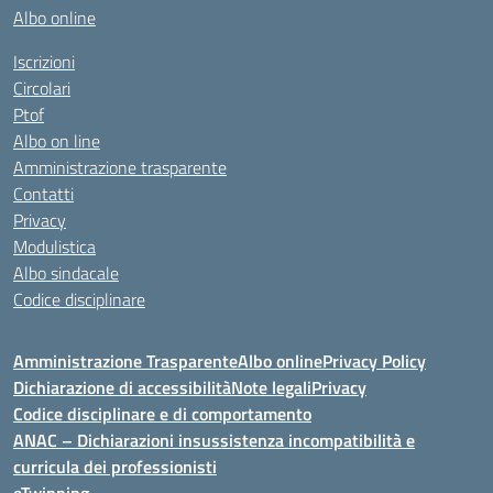
Albo online
Iscrizioni
Circolari
Ptof
Albo on line
Amministrazione trasparente
Contatti
Privacy
Modulistica
Albo sindacale
Codice disciplinare
Amministrazione Trasparente
Albo online
Privacy Policy
Dichiarazione di accessibilità
Note legali
Privacy
Codice disciplinare e di comportamento
ANAC – Dichiarazioni insussistenza incompatibilità e
curricula dei professionisti