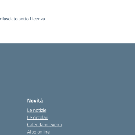
rilasciato sotto Licenza
Novità
Le notizie
Le circolari
Calendario eventi
Albo online