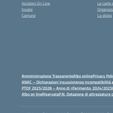
Iscrizioni On Line
Le carte 
Invalsi
Organizz
Comune
La storia
Amministrazione Trasparente
Albo online
Privacy Poli
ANAC – Dichiarazioni insussistenza incompatibilità e
PTOF 2025/2028 – Anno di riferimento: 2024/2025
Albo on line
Riservata
P.N. Dotazione di attrezzature p