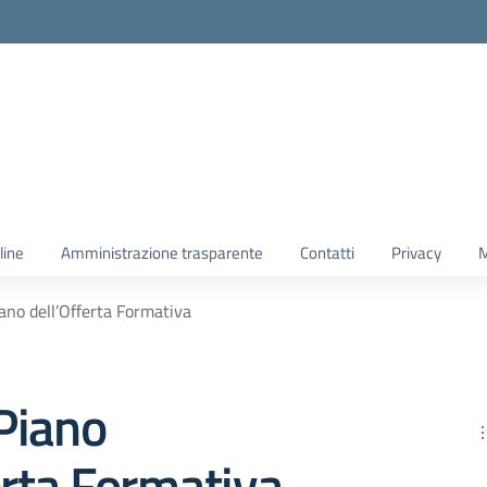
line
Amministrazione trasparente
Contatti
Privacy
M
ano dell’Offerta Formativa
Piano
erta Formativa