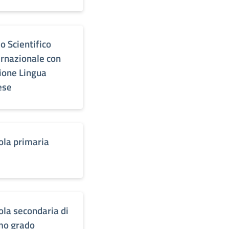
o Scientifico
ernazionale con
ione Lingua
ese
ola primaria
ola secondaria di
mo grado