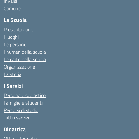
Invalsi
Comune
La Scuola
Presentazione
I luoghi
Le persone
I numeri della scuola
Le carte della scuola
Organizzazione
La storia
I Servizi
Personale scolastico
Famiglie e studenti
Percorsi di studio
Tutti i servizi
Didattica
Offerta formativa