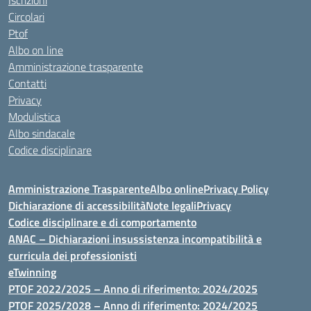
Iscrizioni
Circolari
Ptof
Albo on line
Amministrazione trasparente
Contatti
Privacy
Modulistica
Albo sindacale
Codice disciplinare
Amministrazione Trasparente
Albo online
Privacy Policy
Dichiarazione di accessibilità
Note legali
Privacy
Codice disciplinare e di comportamento
ANAC – Dichiarazioni insussistenza incompatibilità e
curricula dei professionisti
eTwinning
PTOF 2022/2025 – Anno di riferimento: 2024/2025
PTOF 2025/2028 – Anno di riferimento: 2024/2025