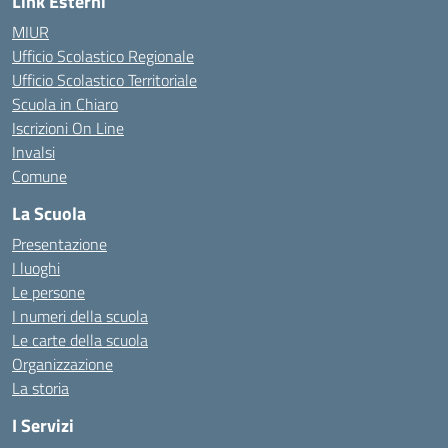
Link Esterni
MIUR
Ufficio Scolastico Regionale
Ufficio Scolastico Territoriale
Scuola in Chiaro
Iscrizioni On Line
Invalsi
Comune
La Scuola
Presentazione
I luoghi
Le persone
I numeri della scuola
Le carte della scuola
Organizzazione
La storia
I Servizi