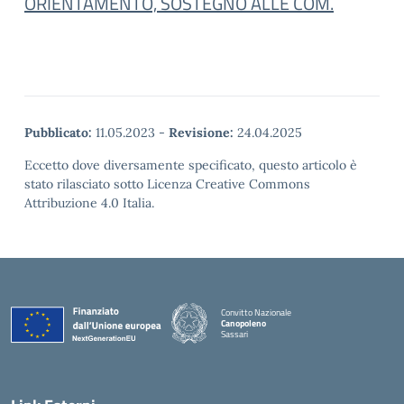
ORIENTAMENTO, SOSTEGNO ALLE COM.
Pubblicato:
11.05.2023
-
Revisione:
24.04.2025
Eccetto dove diversamente specificato, questo articolo è
stato rilasciato sotto Licenza Creative Commons
Attribuzione 4.0 Italia.
Convitto Nazionale
Canopoleno
Sassari
— Visita la pagina iniziale della scuola