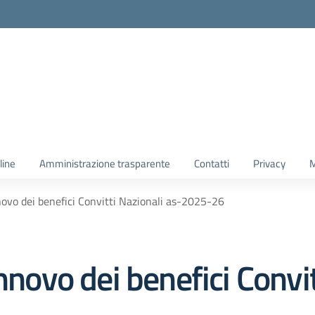
line
Amministrazione trasparente
Contatti
Privacy
M
novo dei benefici Convitti Nazionali as-2025-26
nnovo dei benefici Convit