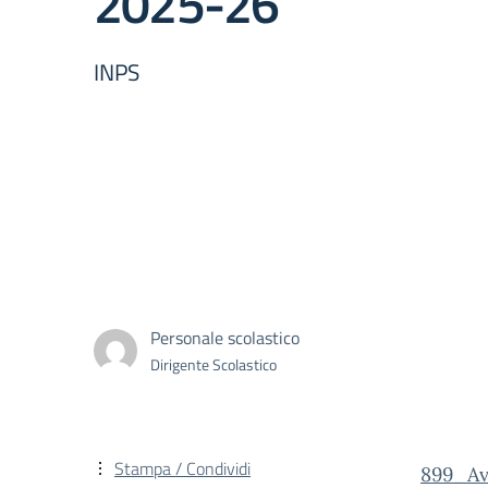
2025-26
INPS
Personale scolastico
Dirigente Scolastico
Stampa / Condividi
899_Avv