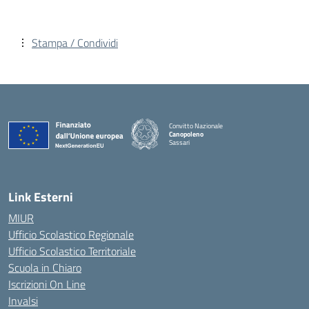
Stampa / Condividi
Convitto Nazionale
Canopoleno
Sassari
— Visita la pagina iniziale della scuola
Link Esterni
MIUR
Ufficio Scolastico Regionale
Ufficio Scolastico Territoriale
Scuola in Chiaro
Iscrizioni On Line
Invalsi