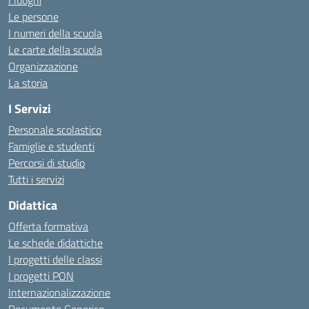
I luoghi
Le persone
I numeri della scuola
Le carte della scuola
Organizzazione
La storia
I Servizi
Personale scolastico
Famiglie e studenti
Percorsi di studio
Tutti i servizi
Didattica
Offerta formativa
Le schede didattiche
I progetti delle classi
I progetti PON
Internazionalizzazione