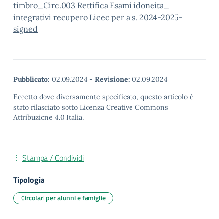
timbro_Circ.003 Rettifica Esami idoneita_
integrativi recupero Liceo per a.s. 2024-2025-
signed
Pubblicato:
02.09.2024
-
Revisione:
02.09.2024
Eccetto dove diversamente specificato, questo articolo è
stato rilasciato sotto Licenza Creative Commons
Attribuzione 4.0 Italia.
Stampa / Condividi
Tipologia
Circolari per alunni e famiglie