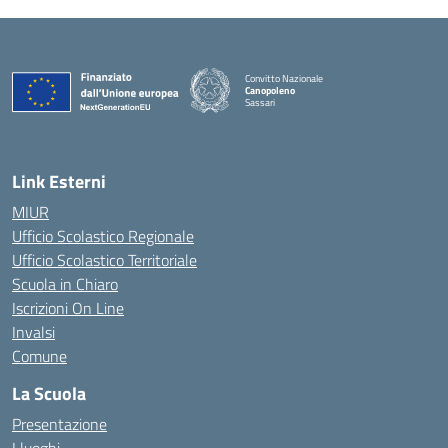
Convitto Nazionale
Canopoleno
Sassari
— Visita la pagina iniziale della scuola
Link Esterni
MIUR
Ufficio Scolastico Regionale
Ufficio Scolastico Territoriale
Scuola in Chiaro
Iscrizioni On Line
Invalsi
Comune
La Scuola
Presentazione