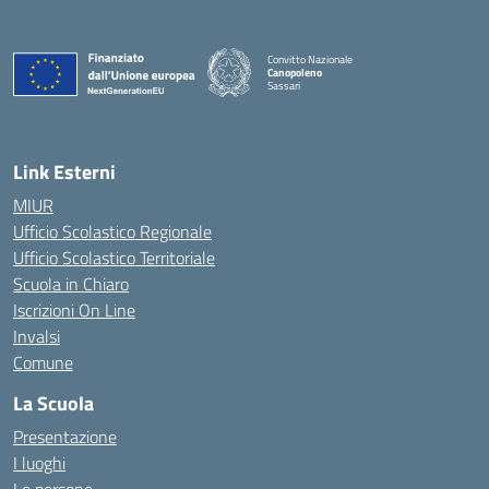
Convitto Nazionale
Canopoleno
Sassari
— Visita la pagina iniziale della scuola
Link Esterni
MIUR
Ufficio Scolastico Regionale
Ufficio Scolastico Territoriale
Scuola in Chiaro
Iscrizioni On Line
Invalsi
Comune
La Scuola
Presentazione
I luoghi