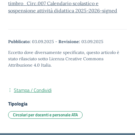
timbro_Circ.007 Calendario scolastico e
sospensione attività didattica 2025-2026-signed
Pubblicato:
03.09.2025
-
Revisione:
03.09.2025
Eccetto dove diversamente specificato, questo articolo è
stato rilasciato sotto Licenza Creative Commons
Attribuzione 4.0 Italia.
Stampa / Condividi
Tipologia
Circolari per docenti e personale ATA