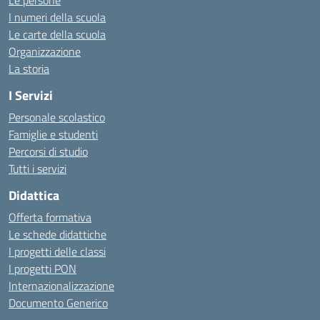
Le persone
I numeri della scuola
Le carte della scuola
Organizzazione
La storia
I Servizi
Personale scolastico
Famiglie e studenti
Percorsi di studio
Tutti i servizi
Didattica
Offerta formativa
Le schede didattiche
I progetti delle classi
I progetti PON
Internazionalizzazione
Documento Generico