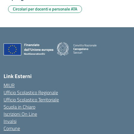
Circolari per docenti e personale ATA
Convitto Nazionale
Canopoleno
Sassari
— Visita la pagina iniziale della scuola
Link Esterni
MIUR
Ufficio Scolastico Regionale
Ufficio Scolastico Territoriale
Scuola in Chiaro
Iscrizioni On Line
Invalsi
Comune