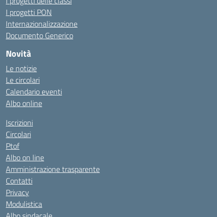
I progetti delle classi
I progetti PON
Internazionalizzazione
Documento Generico
Novità
Le notizie
Le circolari
Calendario eventi
Albo online
Iscrizioni
Circolari
Ptof
Albo on line
Amministrazione trasparente
Contatti
Privacy
Modulistica
Albo sindacale