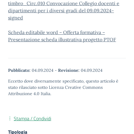
timbro_Circ.010 Convocazione Collegio docenti e
dipartimenti per i diversi gradi del 09.09.2024-
signed
Scheda editabile word – Offerta formativa –
Presentazione scheda illustrativa progetto PTOF
Pubblicato:
04.09.2024
-
Revisione:
04.09.2024
Eccetto dove diversamente specificato, questo articolo è
stato rilasciato sotto Licenza Creative Commons
Attribuzione 4.0 Italia.
Stampa / Condividi
Tipologia