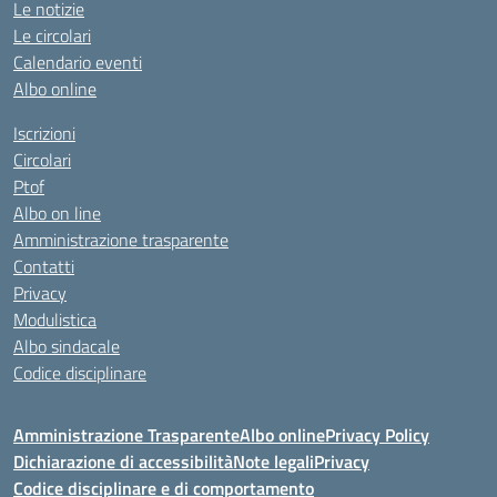
Le notizie
Le circolari
Calendario eventi
Albo online
Iscrizioni
Circolari
Ptof
Albo on line
Amministrazione trasparente
Contatti
Privacy
Modulistica
Albo sindacale
Codice disciplinare
Amministrazione Trasparente
Albo online
Privacy Policy
Dichiarazione di accessibilità
Note legali
Privacy
Codice disciplinare e di comportamento