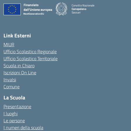
Convitto Nazionale
Canopoleno
Sassari
— Visita la pagina iniziale della scuola
Link Esterni
MIUR
Ufficio Scolastico Regionale
Ufficio Scolastico Territoriale
Scuola in Chiaro
Iscrizioni On Line
Invalsi
Comune
La Scuola
Presentazione
I luoghi
Le persone
I numeri della scuola