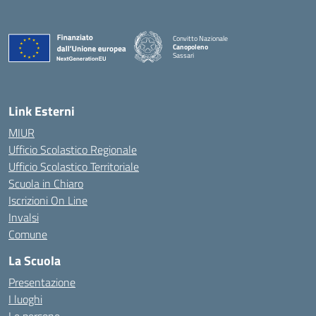
Convitto Nazionale
Canopoleno
Sassari
— Visita la pagina iniziale della scuola
Link Esterni
MIUR
Ufficio Scolastico Regionale
Ufficio Scolastico Territoriale
Scuola in Chiaro
Iscrizioni On Line
Invalsi
Comune
La Scuola
Presentazione
I luoghi