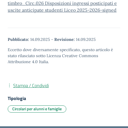
timbro_Circ.026 Disposizioni ingressi posticipati e
uscite anticipate studenti Liceo 2025-2026-signed
Pubblicato:
14.09.2025
-
Revisione:
14.09.2025
Eccetto dove diversamente specificato, questo articolo è
stato rilasciato sotto Licenza Creative Commons
Attribuzione 4.0 Italia.
Stampa / Condividi
Tipologia
Circolari per alunni e famiglie