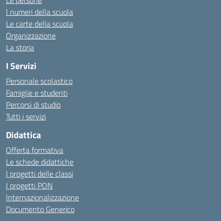
Le persone
I numeri della scuola
Le carte della scuola
Organizzazione
La storia
I Servizi
Personale scolastico
Famiglie e studenti
Percorsi di studio
Tutti i servizi
Didattica
Offerta formativa
Le schede didattiche
I progetti delle classi
I progetti PON
Internazionalizzazione
Documento Generico