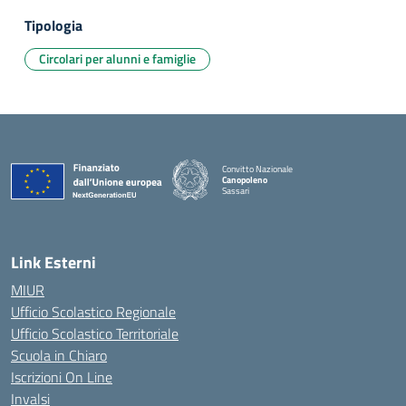
Tipologia
Circolari per alunni e famiglie
Convitto Nazionale
Canopoleno
Sassari
— Visita la pagina iniziale della scuola
Link Esterni
MIUR
Ufficio Scolastico Regionale
Ufficio Scolastico Territoriale
Scuola in Chiaro
Iscrizioni On Line
Invalsi