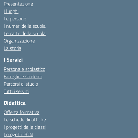
Presentazione
I luoghi
Le persone
I numeri della scuola
Le carte della scuola
Organizzazione
La storia
I Servizi
Personale scolastico
Famiglie e studenti
Percorsi di studio
Tutti i servizi
Didattica
Offerta formativa
Le schede didattiche
I progetti delle classi
I progetti PON