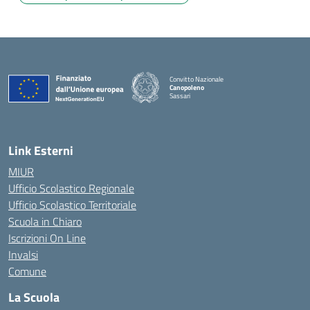
Convitto Nazionale
Canopoleno
Sassari
— Visita la pagina iniziale della scuola
Link Esterni
MIUR
Ufficio Scolastico Regionale
Ufficio Scolastico Territoriale
Scuola in Chiaro
Iscrizioni On Line
Invalsi
Comune
La Scuola