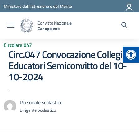
Vai ai contenuti
Vai al menu di navigazione
Vai al footer
Ministero dell'Istruzione e del Merito
Convitto Nazionale
Canopoleno
Circolare 047
Apr
Circ.047 Convocazione Collegio
Educatori Semiconvitto del 10-
10-2024
.
Personale scolastico
Dirigente Scolastico