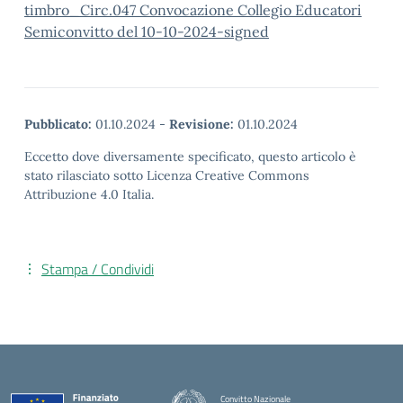
timbro_Circ.047 Convocazione Collegio Educatori
Semiconvitto del 10-10-2024-signed
Pubblicato:
01.10.2024
-
Revisione:
01.10.2024
Eccetto dove diversamente specificato, questo articolo è
stato rilasciato sotto Licenza Creative Commons
Attribuzione 4.0 Italia.
Stampa / Condividi
Convitto Nazionale