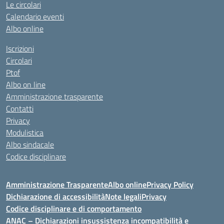
Le circolari
Calendario eventi
Albo online
Iscrizioni
Circolari
Ptof
Albo on line
Amministrazione trasparente
Contatti
Privacy
Modulistica
Albo sindacale
Codice disciplinare
Amministrazione Trasparente
Albo online
Privacy Policy
Dichiarazione di accessibilità
Note legali
Privacy
Codice disciplinare e di comportamento
ANAC – Dichiarazioni insussistenza incompatibilità e