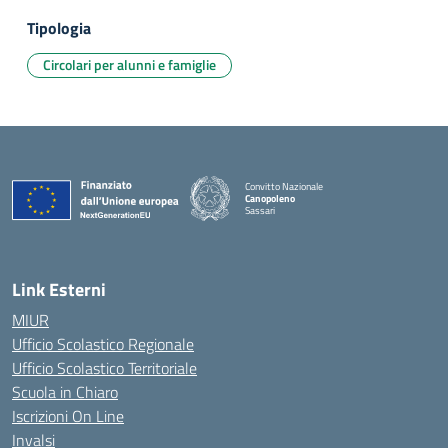
Tipologia
Circolari per alunni e famiglie
Convitto Nazionale
Canopoleno
Sassari
— Visita la pagina iniziale della scuola
Link Esterni
MIUR
Ufficio Scolastico Regionale
Ufficio Scolastico Territoriale
Scuola in Chiaro
Iscrizioni On Line
Invalsi