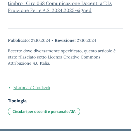
timbro_Circ.068 Comunicazione Docenti a T.D.
Fruizione Ferie A.S. 2024.2025-signed
Pubblicato:
27.10.2024
-
Revisione:
27.10.2024
Eccetto dove diversamente specificato, questo articolo è
stato rilasciato sotto Licenza Creative Commons
Attribuzione 4.0 Italia.
Stampa / Condividi
Tipologia
Circolari per docenti e personale ATA