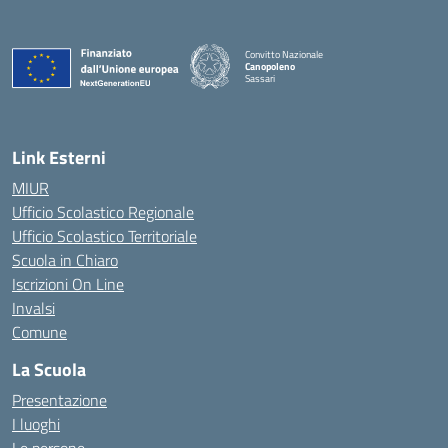
Convitto Nazionale
Canopoleno
Sassari
— Visita la pagina iniziale della scuola
Link Esterni
MIUR
Ufficio Scolastico Regionale
Ufficio Scolastico Territoriale
Scuola in Chiaro
Iscrizioni On Line
Invalsi
Comune
La Scuola
Presentazione
I luoghi