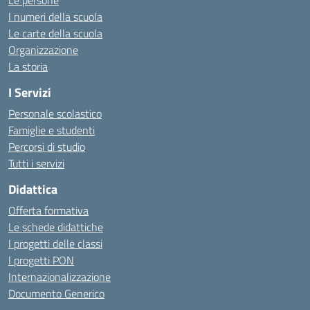
Le persone
I numeri della scuola
Le carte della scuola
Organizzazione
La storia
I Servizi
Personale scolastico
Famiglie e studenti
Percorsi di studio
Tutti i servizi
Didattica
Offerta formativa
Le schede didattiche
I progetti delle classi
I progetti PON
Internazionalizzazione
Documento Generico