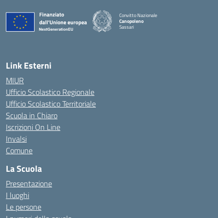
Convitto Nazionale
Canopoleno
Sassari
— Visita la pagina iniziale della scuola
Link Esterni
MIUR
Ufficio Scolastico Regionale
Ufficio Scolastico Territoriale
Scuola in Chiaro
Iscrizioni On Line
Invalsi
Comune
La Scuola
Presentazione
I luoghi
Le persone