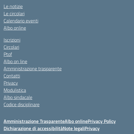
Le notizie
Le circolari
Calendario eventi
Albo online
Iscrizioni
Circolari
Ptof
Albo on line
Amministrazione trasparente
Contatti
Privacy
Modulistica
Albo sindacale
Codice disciplinare
Amministrazione Trasparente
Albo online
Privacy Policy
Dichiarazione di accessibilità
Note legali
Privacy