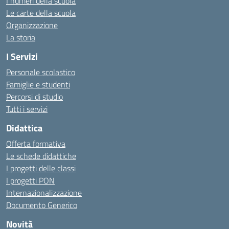
I numeri della scuola
Le carte della scuola
Organizzazione
La storia
I Servizi
Personale scolastico
Famiglie e studenti
Percorsi di studio
Tutti i servizi
Didattica
Offerta formativa
Le schede didattiche
I progetti delle classi
I progetti PON
Internazionalizzazione
Documento Generico
Novità