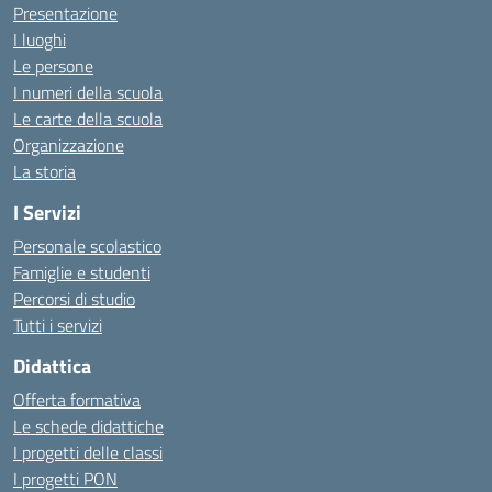
Presentazione
I luoghi
Le persone
I numeri della scuola
Le carte della scuola
Organizzazione
La storia
I Servizi
Personale scolastico
Famiglie e studenti
Percorsi di studio
Tutti i servizi
Didattica
Offerta formativa
Le schede didattiche
I progetti delle classi
I progetti PON