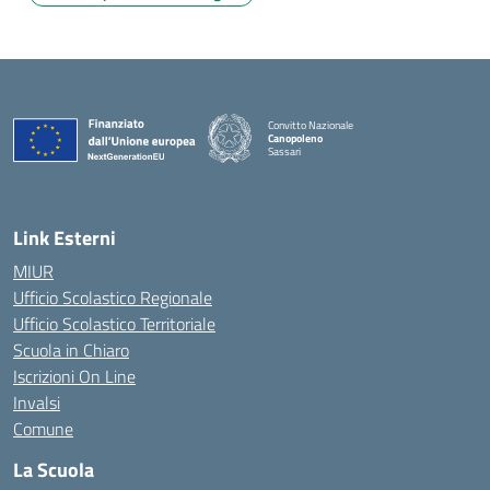
Convitto Nazionale
Canopoleno
Sassari
— Visita la pagina iniziale della scuola
Link Esterni
MIUR
Ufficio Scolastico Regionale
Ufficio Scolastico Territoriale
Scuola in Chiaro
Iscrizioni On Line
Invalsi
Comune
La Scuola