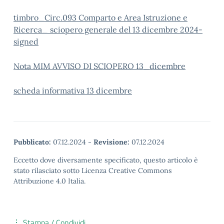
t
imbro_Circ.093 Comparto e Area Istruzione e
Ricerca_ sciopero generale del 13 dicembre 2024-
signed
Nota MIM AVVISO DI SCIOPERO 13_dicembre
scheda informativa 13 dicembre
Pubblicato:
07.12.2024
-
Revisione:
07.12.2024
Eccetto dove diversamente specificato, questo articolo è
stato rilasciato sotto Licenza Creative Commons
Attribuzione 4.0 Italia.
Stampa / Condividi