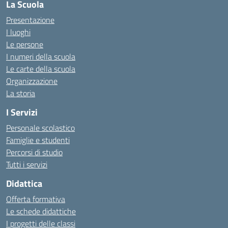
La Scuola
Presentazione
I luoghi
Le persone
I numeri della scuola
Le carte della scuola
Organizzazione
La storia
I Servizi
Personale scolastico
Famiglie e studenti
Percorsi di studio
Tutti i servizi
Didattica
Offerta formativa
Le schede didattiche
I progetti delle classi