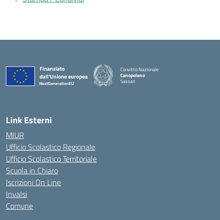
Convitto Nazionale
Canopoleno
Sassari
— Visita la pagina iniziale della scuola
Link Esterni
MIUR
Ufficio Scolastico Regionale
Ufficio Scolastico Territoriale
Scuola in Chiaro
Iscrizioni On Line
Invalsi
Comune