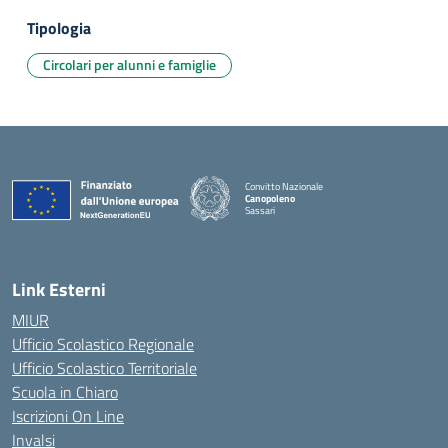
Tipologia
Circolari per alunni e famiglie
Convitto Nazionale
Canopoleno
Sassari
— Visita la pagina iniziale della scuola
Link Esterni
MIUR
Ufficio Scolastico Regionale
Ufficio Scolastico Territoriale
Scuola in Chiaro
Iscrizioni On Line
Invalsi