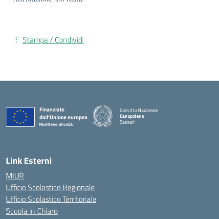
Stampa / Condividi
Convitto Nazionale
Canopoleno
Sassari
— Visita la pagina iniziale della scuola
Link Esterni
MIUR
Ufficio Scolastico Regionale
Ufficio Scolastico Territoriale
Scuola in Chiaro