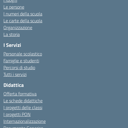
I luoghi
Le persone
I numeri della scuola
Le carte della scuola
Organizzazione
La storia
I Servizi
Personale scolastico
Famiglie e studenti
Percorsi di studio
Tutti i servizi
Didattica
Offerta formativa
Le schede didattiche
I progetti delle classi
I progetti PON
Internazionalizzazione