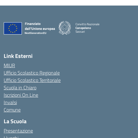
Convitto Nazionale
Canopoleno
Sassari
— Visita la pagina iniziale della scuola
Link Esterni
MIUR
Ufficio Scolastico Regionale
Ufficio Scolastico Territoriale
Scuola in Chiaro
Iscrizioni On Line
Invalsi
Comune
La Scuola
Presentazione