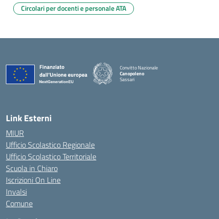
Circolari per docenti e personale ATA
Convitto Nazionale
Canopoleno
Sassari
— Visita la pagina iniziale della scuola
Link Esterni
MIUR
Ufficio Scolastico Regionale
Ufficio Scolastico Territoriale
Scuola in Chiaro
Iscrizioni On Line
Invalsi
Comune