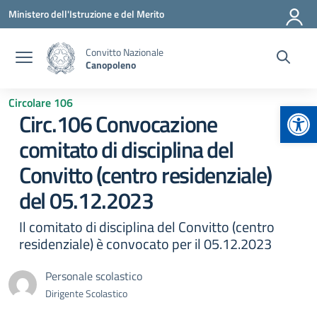
Vai ai contenuti
Vai al menu di navigazione
Vai al footer
Ministero dell'Istruzione e del Merito
Convitto Nazionale
Canopoleno
Circolare 106
Apr
Circ.106 Convocazione
comitato di disciplina del
Convitto (centro residenziale)
del 05.12.2023
Il comitato di disciplina del Convitto (centro
residenziale) è convocato per il 05.12.2023
Personale scolastico
Dirigente Scolastico