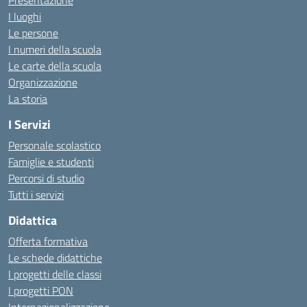
Presentazione
I luoghi
Le persone
I numeri della scuola
Le carte della scuola
Organizzazione
La storia
I Servizi
Personale scolastico
Famiglie e studenti
Percorsi di studio
Tutti i servizi
Didattica
Offerta formativa
Le schede didattiche
I progetti delle classi
I progetti PON