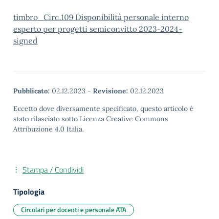
timbro_Circ.109 Disponibilità personale interno
esperto per progetti semiconvitto 2023-2024-
signed
Pubblicato:
02.12.2023
-
Revisione:
02.12.2023
Eccetto dove diversamente specificato, questo articolo è
stato rilasciato sotto Licenza Creative Commons
Attribuzione 4.0 Italia.
Stampa / Condividi
Tipologia
Circolari per docenti e personale ATA