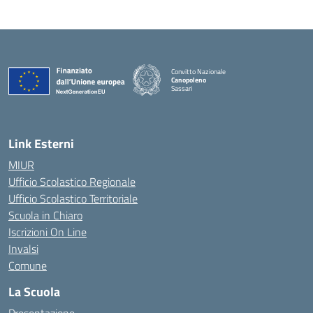
Convitto Nazionale
Canopoleno
Sassari
— Visita la pagina iniziale della scuola
Link Esterni
MIUR
Ufficio Scolastico Regionale
Ufficio Scolastico Territoriale
Scuola in Chiaro
Iscrizioni On Line
Invalsi
Comune
La Scuola