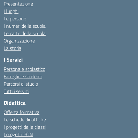
Presentazione
I luoghi
Le persone
I numeri della scuola
Le carte della scuola
Organizzazione
La storia
I Servizi
Personale scolastico
Famiglie e studenti
Percorsi di studio
Tutti i servizi
Didattica
Offerta formativa
Le schede didattiche
I progetti delle classi
I progetti PON