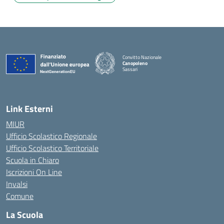
Convitto Nazionale
Canopoleno
Sassari
— Visita la pagina iniziale della scuola
Link Esterni
MIUR
Ufficio Scolastico Regionale
Ufficio Scolastico Territoriale
Scuola in Chiaro
Iscrizioni On Line
Invalsi
Comune
La Scuola