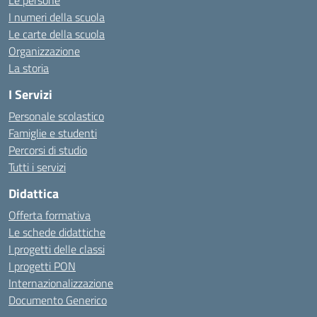
Le persone
I numeri della scuola
Le carte della scuola
Organizzazione
La storia
I Servizi
Personale scolastico
Famiglie e studenti
Percorsi di studio
Tutti i servizi
Didattica
Offerta formativa
Le schede didattiche
I progetti delle classi
I progetti PON
Internazionalizzazione
Documento Generico