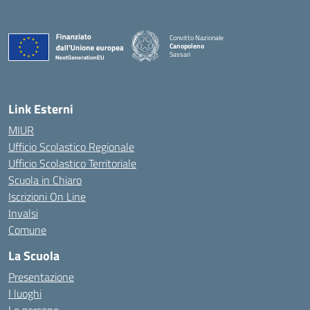
Convitto Nazionale
Canopoleno
Sassari
— Visita la pagina iniziale della scuola
Link Esterni
MIUR
Ufficio Scolastico Regionale
Ufficio Scolastico Territoriale
Scuola in Chiaro
Iscrizioni On Line
Invalsi
Comune
La Scuola
Presentazione
I luoghi