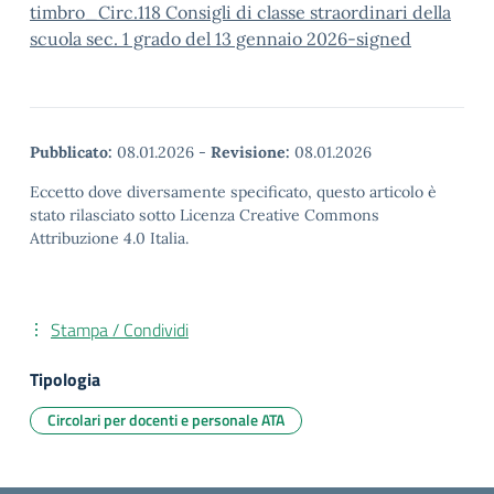
timbro_Circ.118 Consigli di classe straordinari della
scuola sec. 1 grado del 13 gennaio 2026-signed
Pubblicato:
08.01.2026
-
Revisione:
08.01.2026
Eccetto dove diversamente specificato, questo articolo è
stato rilasciato sotto Licenza Creative Commons
Attribuzione 4.0 Italia.
Stampa / Condividi
Tipologia
Circolari per docenti e personale ATA