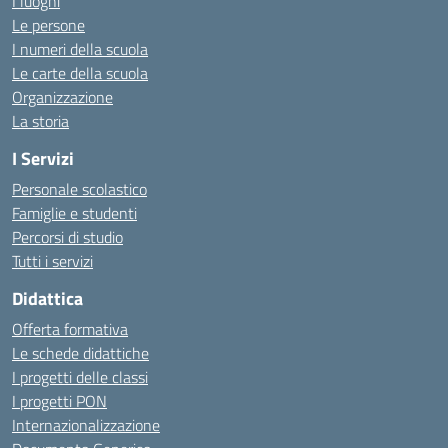
I luoghi
Le persone
I numeri della scuola
Le carte della scuola
Organizzazione
La storia
I Servizi
Personale scolastico
Famiglie e studenti
Percorsi di studio
Tutti i servizi
Didattica
Offerta formativa
Le schede didattiche
I progetti delle classi
I progetti PON
Internazionalizzazione