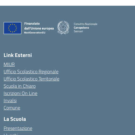
Convitto Nazionale
Canopoleno
Sassari
— Visita la pagina iniziale della scuola
Link Esterni
MIUR
Ufficio Scolastico Regionale
Ufficio Scolastico Territoriale
Scuola in Chiaro
Iscrizioni On Line
Invalsi
Comune
La Scuola
Presentazione