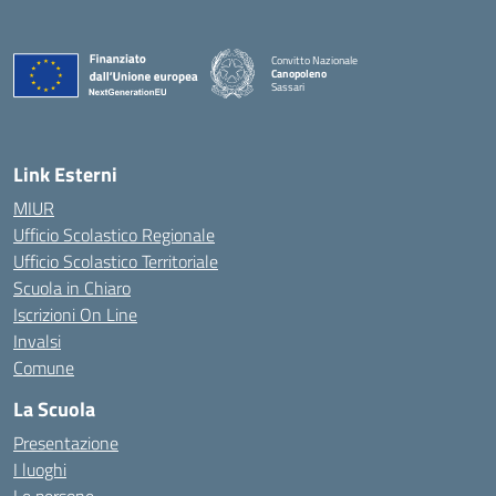
Convitto Nazionale
Canopoleno
Sassari
— Visita la pagina iniziale della scuola
Link Esterni
MIUR
Ufficio Scolastico Regionale
Ufficio Scolastico Territoriale
Scuola in Chiaro
Iscrizioni On Line
Invalsi
Comune
La Scuola
Presentazione
I luoghi