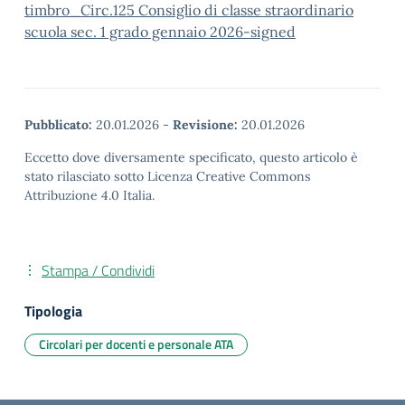
timbro_Circ.125 Consiglio di classe straordinario
scuola sec. 1 grado gennaio 2026-signed
Pubblicato:
20.01.2026
-
Revisione:
20.01.2026
Eccetto dove diversamente specificato, questo articolo è
stato rilasciato sotto Licenza Creative Commons
Attribuzione 4.0 Italia.
Stampa / Condividi
Tipologia
Circolari per docenti e personale ATA