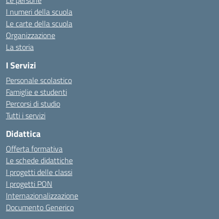
Le persone
I numeri della scuola
Le carte della scuola
Organizzazione
La storia
I Servizi
Personale scolastico
Famiglie e studenti
Percorsi di studio
Tutti i servizi
Didattica
Offerta formativa
Le schede didattiche
I progetti delle classi
I progetti PON
Internazionalizzazione
Documento Generico