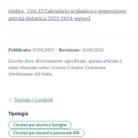
timbro_Circ.13 Calendario scolastico e sospensione
attività didattica 2023-2024-signed
Pubblicato:
07.09.2023
-
Revisione:
13.09.2023
Eccetto dove diversamente specificato, questo articolo è
stato rilasciato sotto Licenza Creative Commons
Attribuzione 4.0 Italia.
Stampa / Condividi
Tipologia
Circolari per alunni e famiglie
Circolari per docenti e personale ATA