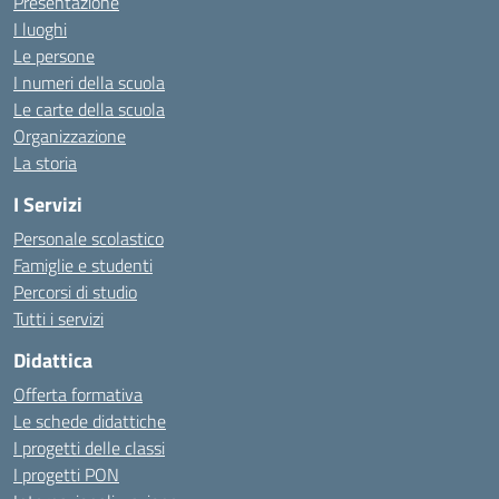
Presentazione
I luoghi
Le persone
I numeri della scuola
Le carte della scuola
Organizzazione
La storia
I Servizi
Personale scolastico
Famiglie e studenti
Percorsi di studio
Tutti i servizi
Didattica
Offerta formativa
Le schede didattiche
I progetti delle classi
I progetti PON