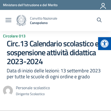
Vai ai contenuti
Vai al menu di navigazione
Vai al footer
Ministero dell'Istruzione e del Merito
Convitto Nazionale
Canopoleno
Circolare 013
Apr
Circ.13 Calendario scolastico e
sospensione attività didattica
2023-2024
Data di inizio delle lezioni: 13 settembre 2023
per tutte le scuole di ogni ordine e grado
Personale scolastico
Dirigente Scolastico