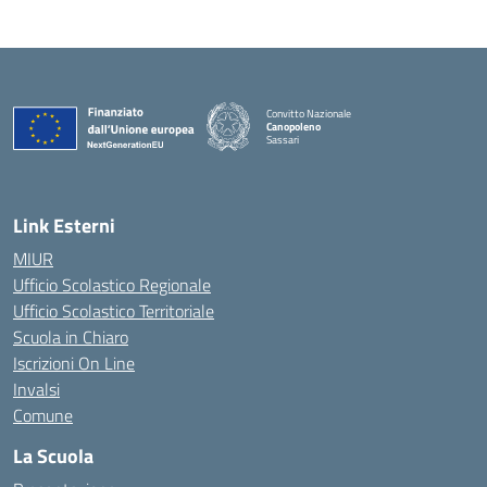
Convitto Nazionale
Canopoleno
Sassari
— Visita la pagina iniziale della scuola
Link Esterni
MIUR
Ufficio Scolastico Regionale
Ufficio Scolastico Territoriale
Scuola in Chiaro
Iscrizioni On Line
Invalsi
Comune
La Scuola