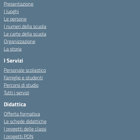
Presentazione
I luoghi
Le persone
I numeri della scuola
Le carte della scuola
Organizzazione
La storia
I Servizi
Personale scolastico
Famiglie e studenti
Percorsi di studio
Tutti i servizi
Didattica
Offerta formativa
Le schede didattiche
I progetti delle classi
I progetti PON