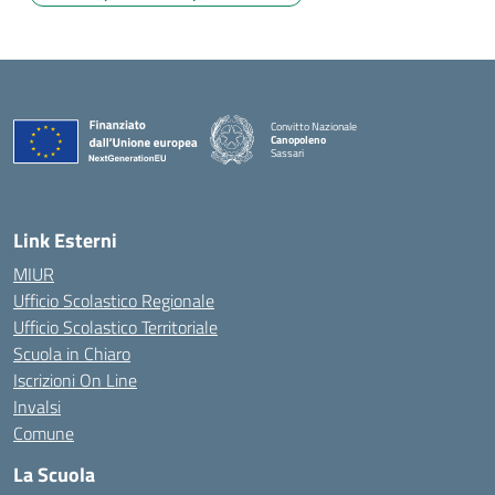
Convitto Nazionale
Canopoleno
Sassari
— Visita la pagina iniziale della scuola
Link Esterni
MIUR
Ufficio Scolastico Regionale
Ufficio Scolastico Territoriale
Scuola in Chiaro
Iscrizioni On Line
Invalsi
Comune
La Scuola