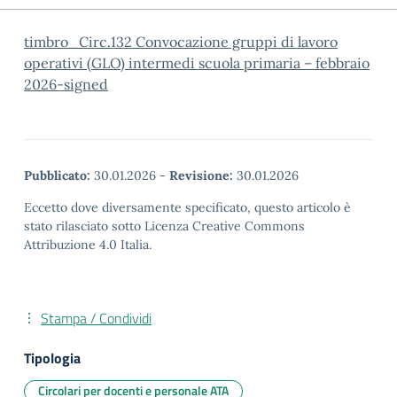
timbro_Circ.132 Convocazione gruppi di lavoro
operativi (GLO) intermedi scuola primaria – febbraio
2026-signed
Pubblicato:
30.01.2026
-
Revisione:
30.01.2026
Eccetto dove diversamente specificato, questo articolo è
stato rilasciato sotto Licenza Creative Commons
Attribuzione 4.0 Italia.
Stampa / Condividi
Tipologia
Circolari per docenti e personale ATA