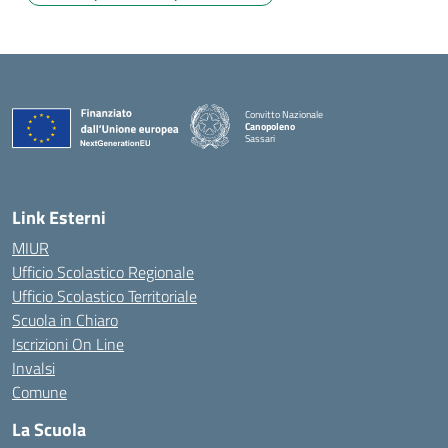
Convitto Nazionale
Canopoleno
Sassari
— Visita la pagina iniziale della scuola
Link Esterni
MIUR
Ufficio Scolastico Regionale
Ufficio Scolastico Territoriale
Scuola in Chiaro
Iscrizioni On Line
Invalsi
Comune
La Scuola