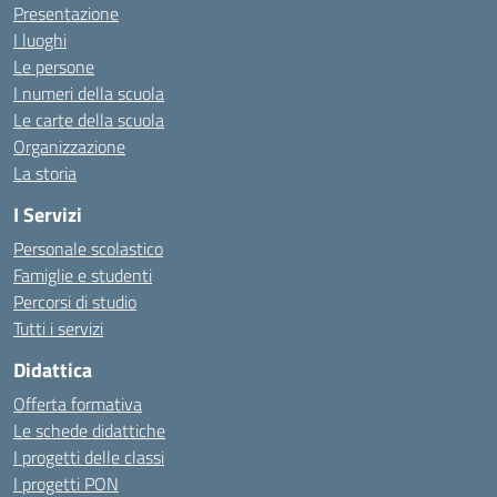
Presentazione
I luoghi
Le persone
I numeri della scuola
Le carte della scuola
Organizzazione
La storia
I Servizi
Personale scolastico
Famiglie e studenti
Percorsi di studio
Tutti i servizi
Didattica
Offerta formativa
Le schede didattiche
I progetti delle classi
I progetti PON