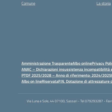
Comune
La storia
Amministrazione Trasparente
Albo online
Privacy Poli
ANAC – Dichiarazioni insussistenza incompatibilità e
PTOF 2025/2028 – Anno di riferimento: 2024/2025
Albo on line
Riservata
P.N. Dotazione di attrezzature p
Via Luna e Sole, 44 07100, Sassari - Tel 079293287 - Fax