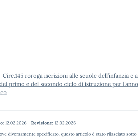
Circ.145 roroga iscrizioni alle scuole dell’infanzia e a
del primo e del secondo ciclo di istruzione per l’ann
ico
o:
12.02.2026
-
Revisione:
12.02.2026
ove diversamente specificato, questo articolo è stato rilasciato sott