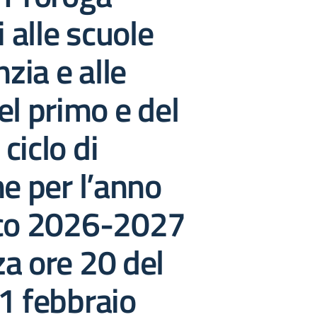
i alle scuole
nzia e alle
el primo e del
ciclo di
ne per l’anno
ico 2026-2027
a ore 20 del
1 febbraio