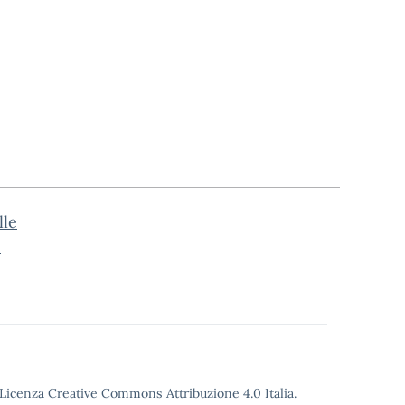
lle
o
o Licenza Creative Commons Attribuzione 4.0 Italia.