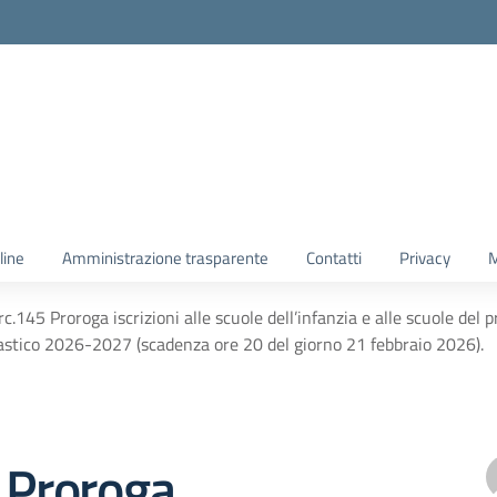
line
Amministrazione trasparente
Contatti
Privacy
M
rc.145 Proroga iscrizioni alle scuole dell’infanzia e alle scuole del 
astico 2026-2027 (scadenza ore 20 del giorno 21 febbraio 2026).
 Proroga