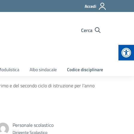
Accedi
Cerca
Apr
odulistica
Albo sindacale
Codice disciplinare
primo e del secondo ciclo di istruzione per l’anno
Personale scolastico
Dirigente Scolastico