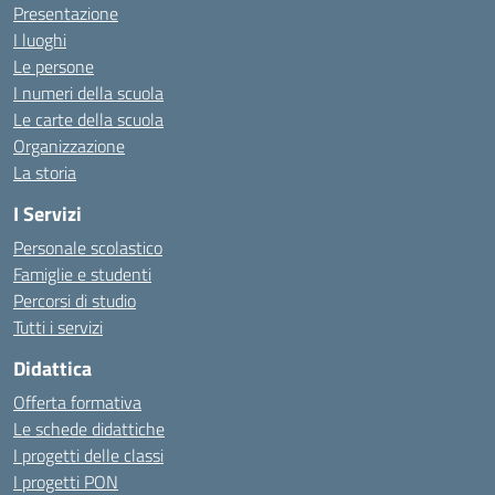
Presentazione
I luoghi
Le persone
I numeri della scuola
Le carte della scuola
Organizzazione
La storia
I Servizi
Personale scolastico
Famiglie e studenti
Percorsi di studio
Tutti i servizi
Didattica
Offerta formativa
Le schede didattiche
I progetti delle classi
I progetti PON