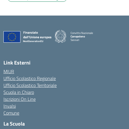
Convitto Nazionale
Canopoleno
Sassari
— Visita la pagina iniziale della scuola
Link Esterni
MIUR
Ufficio Scolastico Regionale
Ufficio Scolastico Territoriale
Scuola in Chiaro
Iscrizioni On Line
Invalsi
Comune
La Scuola