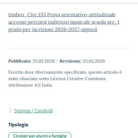
timbro_Circ.155 Prova orientativo-attitudinale
accesso percorsi indirizzo musicale scuola sec. 1
grado per iscrizioni 2026-2027-signed
Pubblicato:
25.02.2026
-
Revisione:
25.02.2026
Eccetto dove diversamente specificato, questo articolo è
stato rilasciato sotto Licenza Creative Commons
Attribuzione 4.0 Italia.
Stampa / Condividi
Tipologia
Circolari per alunni e famiglie