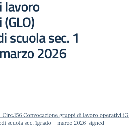
i lavoro
i (GLO)
i scuola sec. 1
 marzo 2026
Circ.156 Convocazione gruppi di lavoro operativi (
di scuola sec. 1grado – marzo 2026-signed