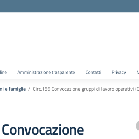
line
Amministrazione trasparente
Contatti
Privacy
M
ni e famiglie
Circ.156 Convocazione gruppi di lavoro operativi 
6 Convocazione