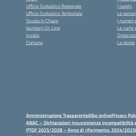
Ufficio Scolastico Regionale
I luoghi
Ufficio Scolastico Territoriale
Le perso
Scuola in Chiaro
I numeri 
Iscrizioni On Line
Le carte 
Invalsi
Organizz
Comune
La storia
Amministrazione Trasparente
Albo online
Privacy Poli
ANAC – Dichiarazioni insussistenza incompatibilità e
PTOF 2025/2028 – Anno di riferimento: 2024/2025