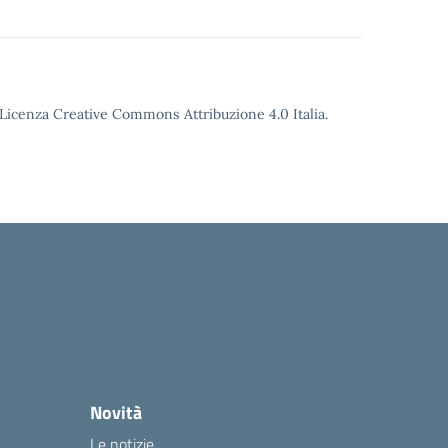
o Licenza Creative Commons Attribuzione 4.0 Italia.
Novità
Le notizie