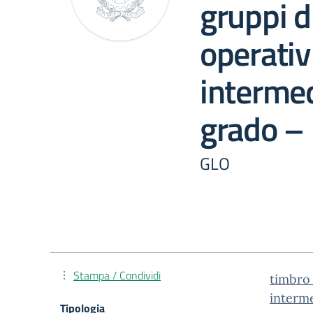
gruppi d
operativ
intermed
grado –
GLO
Stampa / Condividi
timbro_
interme
Tipologia