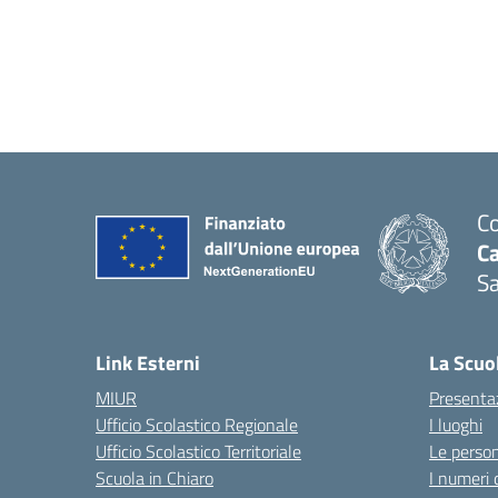
Co
C
Sa
— 
Link Esterni
La Scuo
MIUR
Presenta
Ufficio Scolastico Regionale
I luoghi
Ufficio Scolastico Territoriale
Le perso
Scuola in Chiaro
I numeri 