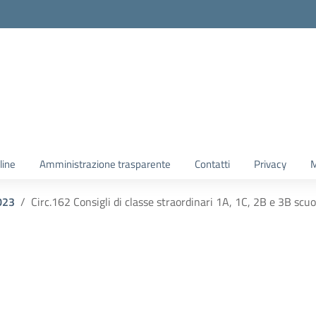
line
Amministrazione trasparente
Contatti
Privacy
M
023
Circ.162 Consigli di classe straordinari 1A, 1C, 2B e 3B scu