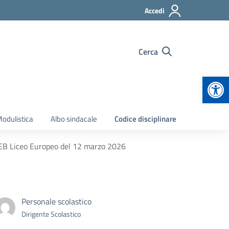
Accedi
Cerca
Apr
odulistica
Albo sindacale
Codice disciplinare
 5EB Liceo Europeo del 12 marzo 2026
Personale scolastico
Dirigente Scolastico