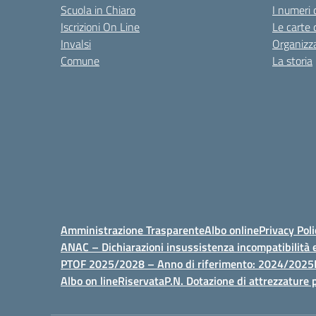
Scuola in Chiaro
I numeri 
Iscrizioni On Line
Le carte 
Invalsi
Organizz
Comune
La storia
Amministrazione Trasparente
Albo online
Privacy Poli
ANAC – Dichiarazioni insussistenza incompatibilità e
PTOF 2025/2028 – Anno di riferimento: 2024/2025
Albo on line
Riservata
P.N. Dotazione di attrezzature p