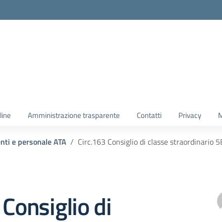
line
Amministrazione trasparente
Contatti
Privacy
M
enti e personale ATA
Circ.163 Consiglio di classe straordinario
 Consiglio di