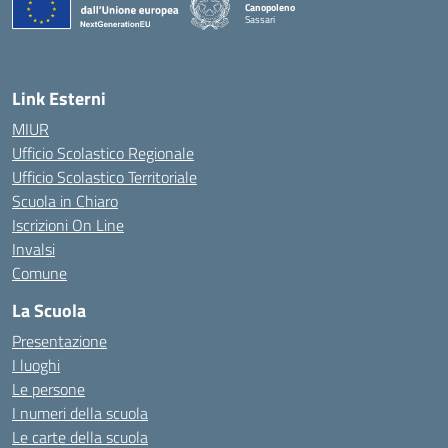
Canopoleno
Sassari
— Visita la pagina iniziale della scuola
Link Esterni
MIUR
Ufficio Scolastico Regionale
Ufficio Scolastico Territoriale
Scuola in Chiaro
Iscrizioni On Line
Invalsi
Comune
La Scuola
Presentazione
I luoghi
Le persone
I numeri della scuola
Le carte della scuola