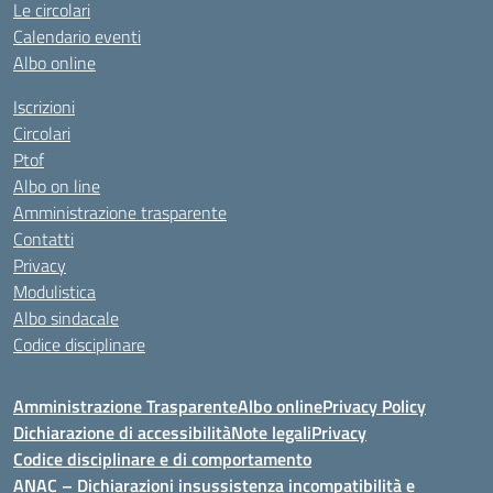
Le circolari
Calendario eventi
Albo online
Iscrizioni
Circolari
Ptof
Albo on line
Amministrazione trasparente
Contatti
Privacy
Modulistica
Albo sindacale
Codice disciplinare
Amministrazione Trasparente
Albo online
Privacy Policy
Dichiarazione di accessibilità
Note legali
Privacy
Codice disciplinare e di comportamento
ANAC – Dichiarazioni insussistenza incompatibilità e