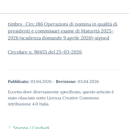
timbro_Circ.186 Operazioni di nomina in qualità di
presidenti e commissari esame di Maturità 2025-
2026 (scadenza domande 9 aprile 2026)-signed
Circolare n. 90455 del 25-03-2026
Pubblicato:
03.04.2026
-
Revisione:
03.04.2026
Eccetto dove diversamente specificato, questo articolo è
stato rilasciato sotto Licenza Creative Commons
Attribuzione 4.0 Italia.
Stampa / Condividi