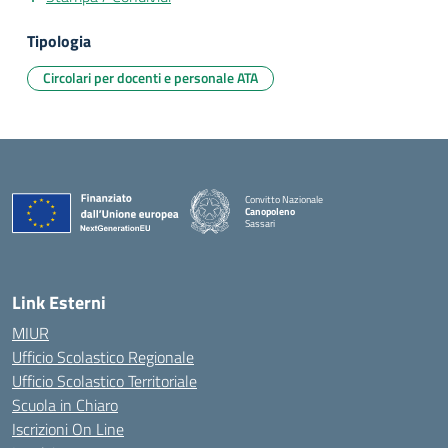
Tipologia
Circolari per docenti e personale ATA
Convitto Nazionale
Canopoleno
Sassari
— Visita la pagina iniziale della scuola
Link Esterni
MIUR
Ufficio Scolastico Regionale
Ufficio Scolastico Territoriale
Scuola in Chiaro
Iscrizioni On Line