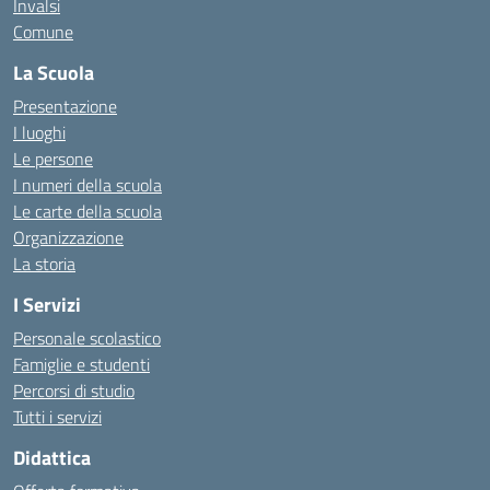
Invalsi
Comune
La Scuola
Presentazione
I luoghi
Le persone
I numeri della scuola
Le carte della scuola
Organizzazione
La storia
I Servizi
Personale scolastico
Famiglie e studenti
Percorsi di studio
Tutti i servizi
Didattica