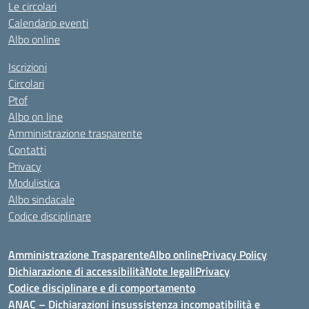
Le circolari
Calendario eventi
Albo online
Iscrizioni
Circolari
Ptof
Albo on line
Amministrazione trasparente
Contatti
Privacy
Modulistica
Albo sindacale
Codice disciplinare
Amministrazione Trasparente
Albo online
Privacy Policy
Dichiarazione di accessibilità
Note legali
Privacy
Codice disciplinare e di comportamento
ANAC – Dichiarazioni insussistenza incompatibilità e