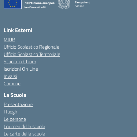
Canopoleno
Sassari
— Visita la pagina iniziale della scuola
Link Esterni
MIUR
Ufficio Scolastico Regionale
Ufficio Scolastico Territoriale
Scuola in Chiaro
Iscrizioni On Line
Invalsi
Comune
La Scuola
Presentazione
I luoghi
Le persone
I numeri della scuola
Le carte della scuola